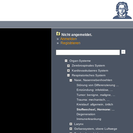
Nicht angemeldet.
»
Anmelden
»
Registrieren
Organ-Systeme
Zerebrospinales System
Kardiovaskulaeres System
Respiratorisches System
Nase, Nasennebenhoehlen
Störung von Differenzierung ...
Entzündung: infektiöse, ...
Tumor: benigne, maligne, ...
Trauma: mechanisch, ...
Kreislauf: allgemein, örtlich
Stoffwechsel, Hormone: ...
Degeneration
Immunerkrankung
Larynx
Gefaessystem, obere Luftwege