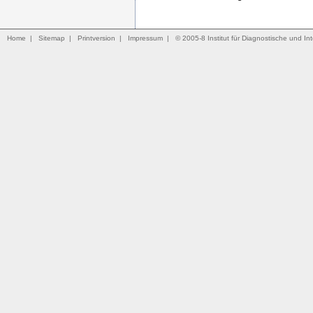
Home
|
Sitemap
|
Printversion
|
Impressum
|
© 2005-8 Institut für Diagnostische und Int