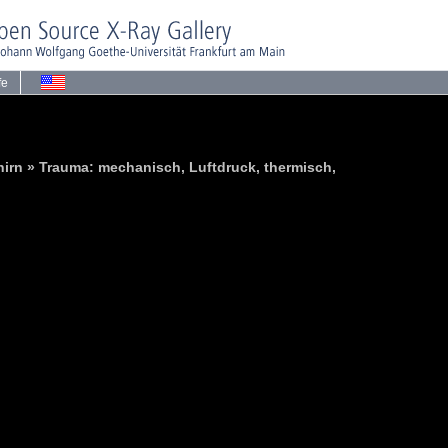
fe
irn » Trauma: mechanisch, Luftdruck, thermisch,